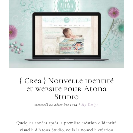
{ Crea } Nouvelle identité
et website pour Atona
Studio
mercredi 24 décembre 2014
|
My Design
Quelques années après la première création d’identité
visuelle d’Atona Studio, voilà la nouvelle création