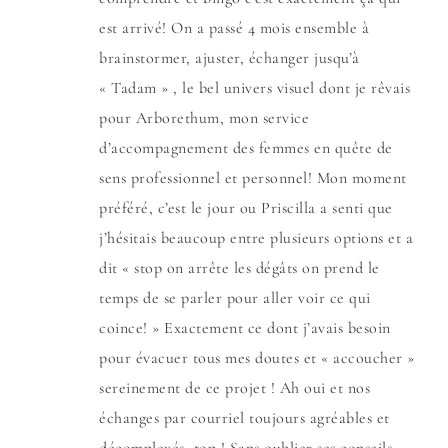
est arrivé! On a passé 4 mois ensemble à
brainstormer, ajuster, échanger jusqu’à
« Tadam » , le bel univers visuel dont je rêvais
pour Arborethum, mon service
d’accompagnement des femmes en quête de
sens professionnel et personnel! Mon moment
préféré, c’est le jour ou Priscilla a senti que
j’hésitais beaucoup entre plusieurs options et a
dit « stop on arrête les dégâts on prend le
temps de se parler pour aller voir ce qui
coince! » Exactement ce dont j’avais besoin
pour évacuer tous mes doutes et « accoucher »
sereinement de ce projet ! Ah oui et nos
échanges par courriel toujours agréables et