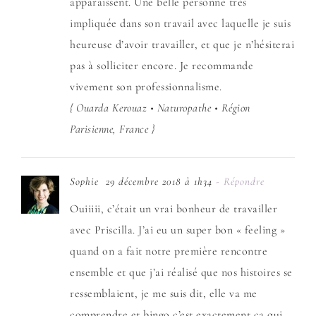
apparaissent. Une belle personne très
impliquée dans son travail avec laquelle je suis
heureuse d’avoir travailler, et que je n’hésiterai
pas à solliciter encore. Je recommande
vivement son professionnalisme.
{ Ouarda Kerouaz • Naturopathe • Région
Parisienne, France }
Sophie
29 décembre 2018 à 1h34
- Répondre
Ouiiiii, c’était un vrai bonheur de travailler
avec Priscilla. J’ai eu un super bon « feeling »
quand on a fait notre première rencontre
ensemble et que j’ai réalisé que nos histoires se
ressemblaient, je me suis dit, elle va me
comprendre et bingo c’est exactement ça qui