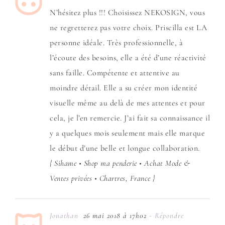
N’hésitez plus !!! Choisissez NEKOSIGN, vous
ne regretterez pas votre choix. Priscilla est LA
personne idéale. Très professionnelle, à
l’écoute des besoins, elle a été d’une réactivité
sans faille. Compétente et attentive au
moindre détail. Elle a su créer mon identité
visuelle même au delà de mes attentes et pour
cela, je l’en remercie. J’ai fait sa connaissance il
y a quelques mois seulement mais elle marque
le début d’une belle et longue collaboration.
{ Sihame • Shop ma penderie • Achat Mode &
Ventes privées • Chartres, France }
Jonathan
26 mai 2018 à 17h02
- Répondre