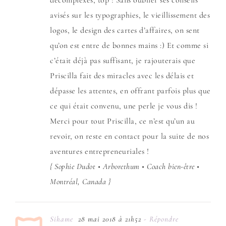
décomplexés, top ! Sans oublier ses conseils
avisés sur les typographies, le vieillissement des
logos, le design des cartes d’affaires, on sent
qu’on est entre de bonnes mains :) Et comme si
c’était déjà pas suffisant, je rajouterais que
Priscilla fait des miracles avec les délais et
dépasse les attentes, en offrant parfois plus que
ce qui était convenu, une perle je vous dis !
Merci pour tout Priscilla, ce n’est qu’un au
revoir, on reste en contact pour la suite de nos
aventures entrepreneuriales !
{ Sophie Dudot • Arborethum • Coach bien-être •
Montréal, Canada }
Sihame
28 mai 2018 à 21h52
- Répondre