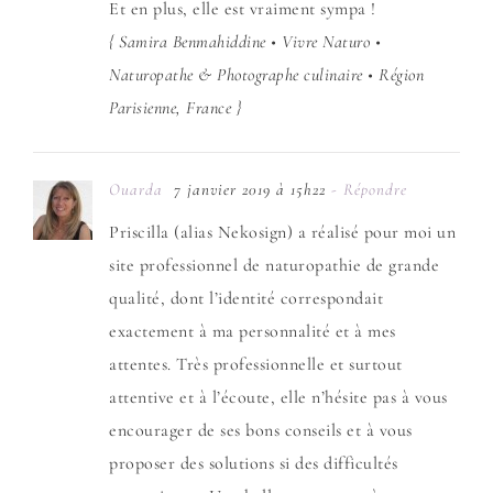
Et en plus, elle est vraiment sympa !
{ Samira Benmahiddine • Vivre Naturo •
Naturopathe & Photographe culinaire • Région
Parisienne, France }
Ouarda
7 janvier 2019 à 15h22
- Répondre
Priscilla (alias Nekosign) a réalisé pour moi un
site professionnel de naturopathie de grande
qualité, dont l’identité correspondait
exactement à ma personnalité et à mes
attentes. Très professionnelle et surtout
attentive et à l’écoute, elle n’hésite pas à vous
encourager de ses bons conseils et à vous
proposer des solutions si des difficultés