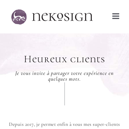
Passer
au
contenu
Heureux clients
Je vous invite à partager votre expérience en
quelques mots.
Depuis 2017, je permet enfin à vous mes super-clients