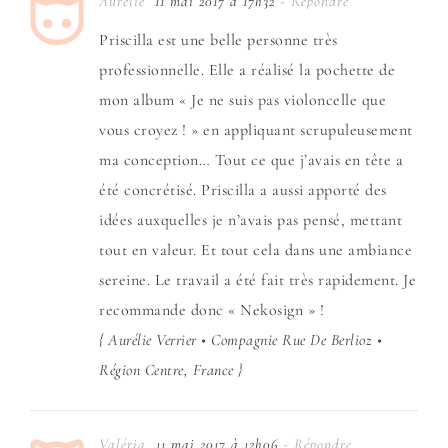
Aurélie
11 mai 2017 à 17h32
- Répondre
Priscilla est une belle personne très
professionnelle. Elle a réalisé la pochette de
mon album « Je ne suis pas violoncelle que
vous croyez ! » en appliquant scrupuleusement
ma conception… Tout ce que j’avais en tête a
été concrétisé. Priscilla a aussi apporté des
idées auxquelles je n’avais pas pensé, mettant
tout en valeur. Et tout cela dans une ambiance
sereine. Le travail a été fait très rapidement. Je
recommande donc « Nekosign » !
{ Aurélie Verrier • Compagnie Rue De Berlioz •
Région Centre, France }
Valéria
11 mai 2017 à 12h06
- Répondre