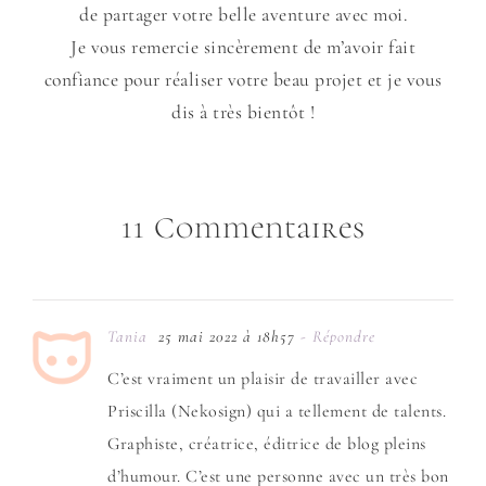
de partager votre belle aventure avec moi.
Je vous remercie sincèrement de m’avoir fait
confiance pour réaliser votre beau projet et je vous
dis à très bientôt !
11 Commentaires
Tania
25 mai 2022 à 18h57
- Répondre
C’est vraiment un plaisir de travailler avec
Priscilla (Nekosign) qui a tellement de talents.
Graphiste, créatrice, éditrice de blog pleins
d’humour. C’est une personne avec un très bon