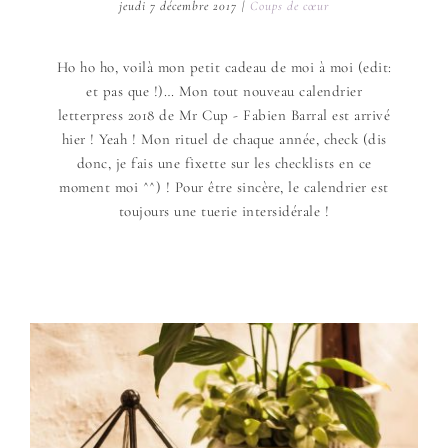
jeudi 7 décembre 2017
|
Coups de cœur
Ho ho ho, voilà mon petit cadeau de moi à moi (edit:
et pas que !)… Mon tout nouveau calendrier
letterpress 2018 de Mr Cup - Fabien Barral est arrivé
hier ! Yeah ! Mon rituel de chaque année, check (dis
donc, je fais une fixette sur les checklists en ce
moment moi ^^) ! Pour être sincère, le calendrier est
toujours une tuerie intersidérale !