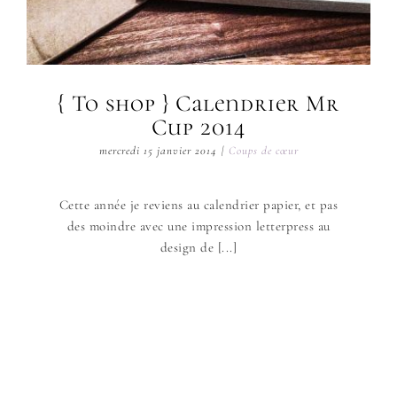
{ To shop } Calendrier Mr
Cup 2014
mercredi 15 janvier 2014
|
Coups de cœur
Cette année je reviens au calendrier papier, et pas
des moindre avec une impression letterpress au
design de [...]