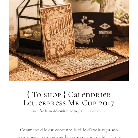
{ To shop } Calendrier
Letterpress Mr Cup 2017
vendredi 16 décembre 2016
|
Coups de cœur
Comment elle est contente la fille d'avoir reçu son
tout nouveau calendrier letterpress 2017 de Mr Cup -