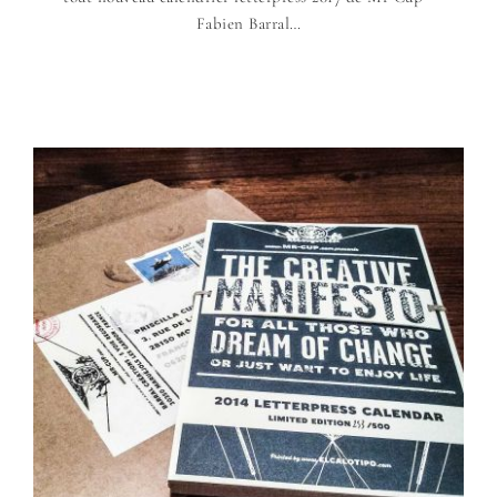
Fabien Barral…