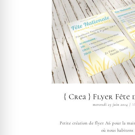
{ Crea } Flyer Fête 
mercredi 25 juin 2014
|
M
Petite création de flyer A6 pour la mai
où nous habitons [