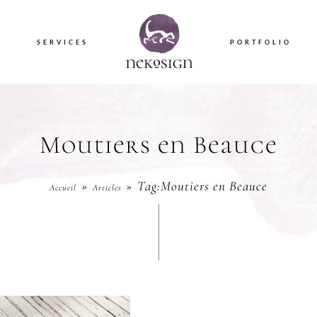
S
SERVICES
PORTFOLIO
Moutiers en Beauce
Tag:
Moutiers en Beauce
Accueil
Articles