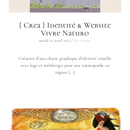
{ Crea } Identité & Website
Vivre Naturo
mardi 21 avril 2015
|
My Design
Création d’une charte graphique d'identité visuelle
avec logo et webdesign pour une naturopathe en
région [...]