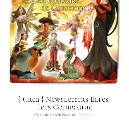
{ Crea } Newsletters Elfes-
Fées Compagnie
dimanche 5 décembre 2010
|
My Design