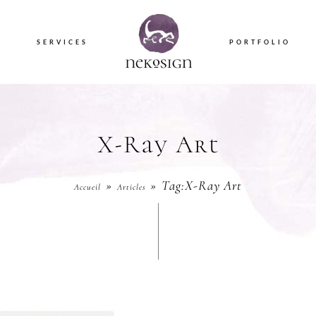
S
SERVICES
PORTFOLIO
X-Ray Art
Tag:
X-Ray Art
Accueil
Articles