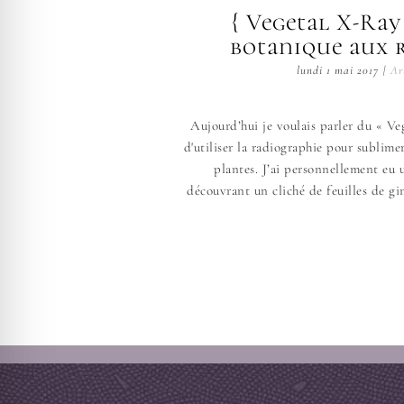
{ Vegetal X-Ray
botanique aux 
lundi 1 mai 2017
|
Ar
Aujourd’hui je voulais parler du « Ve
d'utiliser la radiographie pour sublimer
plantes. J’ai personnellement eu
découvrant un cliché de feuilles de g