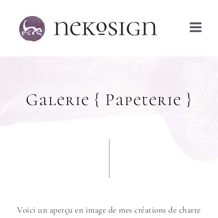
Passer
au
contenu
Galerie { Papeterie }
Voici un aperçu en image de mes créations de charte