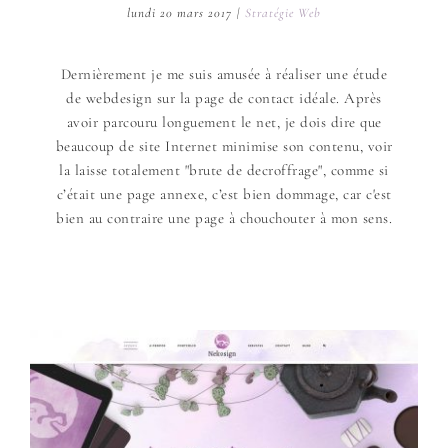
lundi 20 mars 2017
|
Stratégie Web
Dernièrement je me suis amusée à réaliser une étude
de webdesign sur la page de contact idéale. Après
avoir parcouru longuement le net, je dois dire que
beaucoup de site Internet minimise son contenu, voir
la laisse totalement "brute de decroffrage", comme si
c’était une page annexe, c’est bien dommage, car c'est
bien au contraire une page à chouchouter à mon sens.