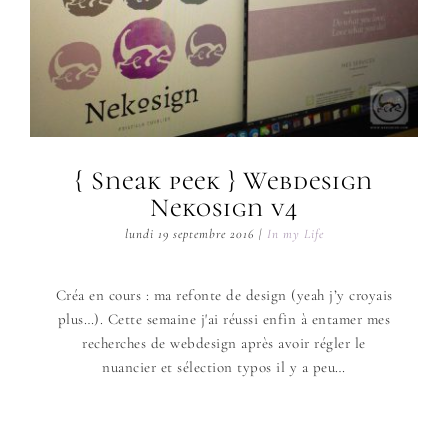
{ Sneak peek } Webdesign
Nekosign v4
lundi 19 septembre 2016
|
In my Life
Créa en cours : ma refonte de design (yeah j’y croyais
plus…). Cette semaine j'ai réussi enfin à entamer mes
recherches de webdesign après avoir régler le
nuancier et sélection typos il y a peu…