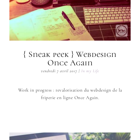
{ Sneak peek } Webdesign
Once Again
vendredi 7 avril 2017
|
In my Life
Work in progress : revalorisation du webdesign de la
friperie en ligne Once Again.