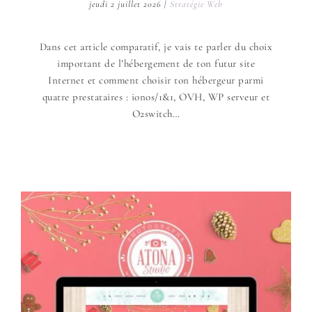
jeudi 2 juillet 2026
|
Stratégie Web
Dans cet article comparatif, je vais te parler du choix
important de l’hébergement de ton futur site
Internet et comment choisir ton hébergeur parmi
quatre prestataires : ionos/1&1, OVH, WP serveur et
O2switch…