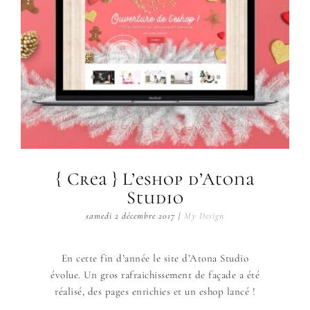
{ Crea } L’eshop d’Atona
Studio
samedi 2 décembre 2017
|
My Design
En cette fin d’année le site d’Atona Studio
évolue. Un gros rafraichissement de façade a été
réalisé, des pages enrichies et un eshop lancé !