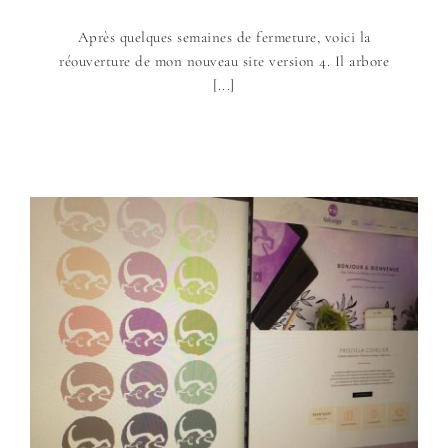
Après quelques semaines de fermeture, voici la
réouverture de mon nouveau site version 4. Il arbore
[...]