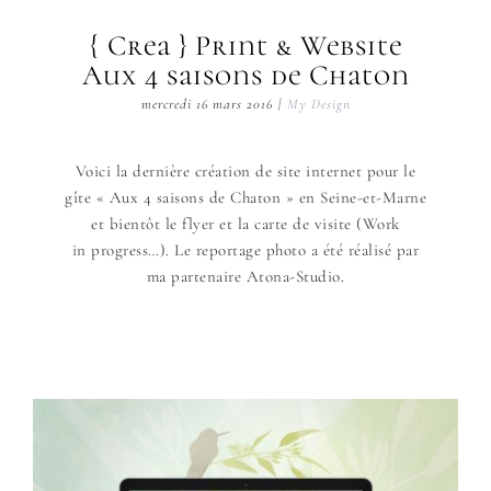
{ Crea } Print & Website
Aux 4 saisons de Chaton
mercredi 16 mars 2016
|
My Design
Voici la dernière création de site internet pour le
gîte « Aux 4 saisons de Chaton » en Seine-et-Marne
et bientôt le flyer et la carte de visite (Work
in progress…). Le reportage photo a été réalisé par
ma partenaire Atona-Studio.