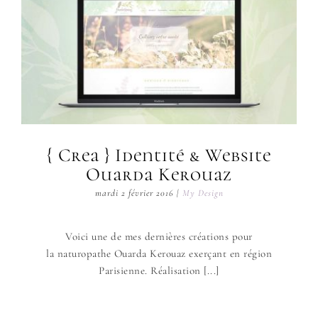
{ Crea } Identité & Website
Ouarda Kerouaz
mardi 2 février 2016
|
My Design
Voici une de mes dernières créations pour
la naturopathe Ouarda Kerouaz exerçant en région
Parisienne. Réalisation [...]