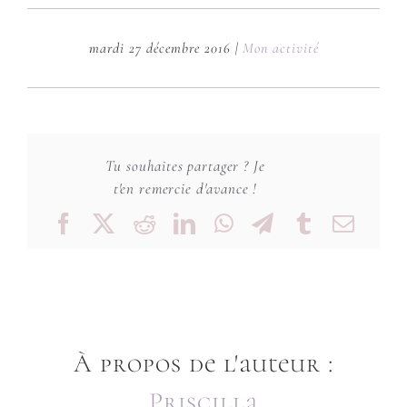
mardi 27 décembre 2016
|
Mon activité
Tu souhaites partager ? Je
t'en remercie d'avance !
Facebook
X
Reddit
LinkedIn
WhatsApp
Telegram
Tumblr
Emai
À propos de l'auteur :
Priscilla