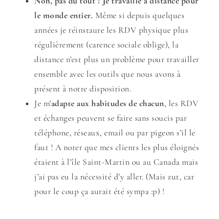
Non, pas du tout ! Je travaille à distance pour
le monde entier.
Même si depuis quelques
années je réinstaure les RDV physique plus
régulièrement (carence sociale oblige), la
distance n’est plus un problème pour travailler
ensemble avec les outils que nous avons à
présent à notre disposition.
Je m’
adapte aux habitudes de chacun
, les RDV
et échanges peuvent se faire sans soucis par
téléphone, réseaux, email ou par pigeon s’il le
faut ! A noter que mes clients les plus éloignés
étaient à l’île Saint-Martin ou au Canada mais
j’ai pas eu la nécessité d’y aller. (Mais zut, car
pour le coup ça aurait été sympa :p) !