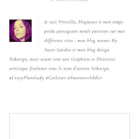
Je suis Priscilla, blogueuse à mon temps
perdu partageant moult passions sur mes
différents sites : mon blog nature
My
Sweet Garden
et mon blog design
Nekosign
, mais avant tout une Graphiste et Directrice
artistique freelance sous le nom d’artiste Nekosign.
#CrazyPlantLady #CatLover #SweetnessAddict