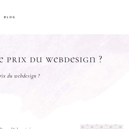
BLOG
e prix du webdesign ?
prix du webdesign ?