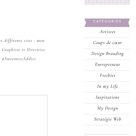
CATÉGORIES
Artistes
s différents sites : mon
Coups de cœur
 Graphiste et Directrice
Design Branding
r #SweetnessAddict
Entrepreneur
Freebies
In my Life
Inspirations
My Design
Stratégie Web