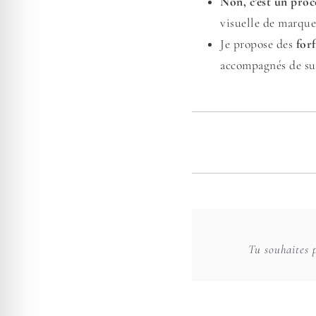
Non, c’est un proc
visuelle de marque
Je propose des
for
accompagnés de su
Tu souhaites p