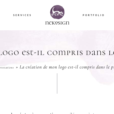
S
SERVICES
PORTFOLIO
ogo est-il compris dans l
La création de mon logo est-il compris dans le 
restations