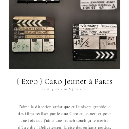
{ Expo } Caro Jeunet à Paris
lundi 5 mars 2018
|
Artistes
J’aime la direction artistique et l’univers graphique
des films réalisés par le duo Caro et Jeunet, et pour
une fois que j’aime une french touch ça le mérite
d’être dit ! Delicatessen, la cité des enfants perdus,