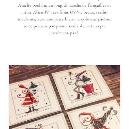
Amélie poulain, un long dimanche de fiançailles et
même Alien IV… ces films OVNI, beaux, trashs,
touchants, avec une patte bien marquée que j’adore,
je ne pouvais pas passer à côté de cette expo,
carrément pas !