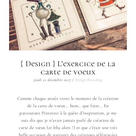
{ Design } L’exercice de la
carte de voeux
jeudi 21 décembre 2017
|
Design Branding
Comme chaque année vient le moment de la création
de la carte de voeux… hum… que faire… En
parcourant Pinterest à la quête d'inspiration, je me
suis dis que je n'avais jamais parlé de création de
carte de vœux (et bha alors !) et que c'était une très
belle occasion de partager des créations référencées