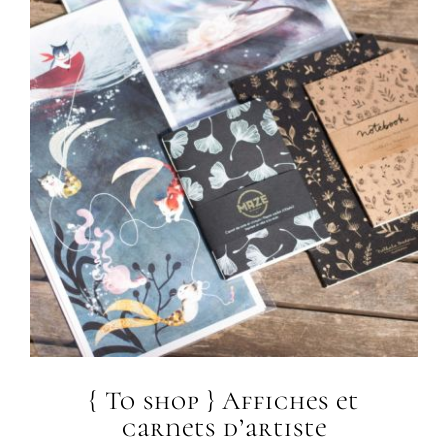
{ To shop } Affiches et
carnets d’artiste