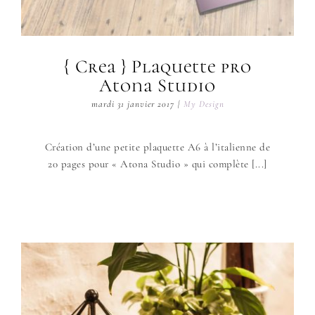
{ Crea } Plaquette pro
Atona Studio
mardi 31 janvier 2017
|
My Design
Création d’une petite plaquette A6 à l’italienne de
20 pages pour « Atona Studio » qui complète [...]