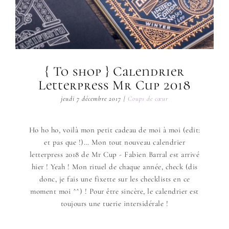
{ To shop } Calendrier
Letterpress Mr Cup 2018
jeudi 7 décembre 2017
|
Coups de cœur
Ho ho ho, voilà mon petit cadeau de moi à moi (edit:
et pas que !)… Mon tout nouveau calendrier
letterpress 2018 de Mr Cup - Fabien Barral est arrivé
hier ! Yeah ! Mon rituel de chaque année, check (dis
donc, je fais une fixette sur les checklists en ce
moment moi ^^) ! Pour être sincère, le calendrier est
toujours une tuerie intersidérale !