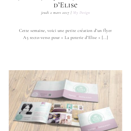
d’Elise
jeudi 2 mars 2017
|
My Design
Cette semaine, voici une petite création d’un flyer
A5 recto-verso pour « La poterie d’Elise » [...]