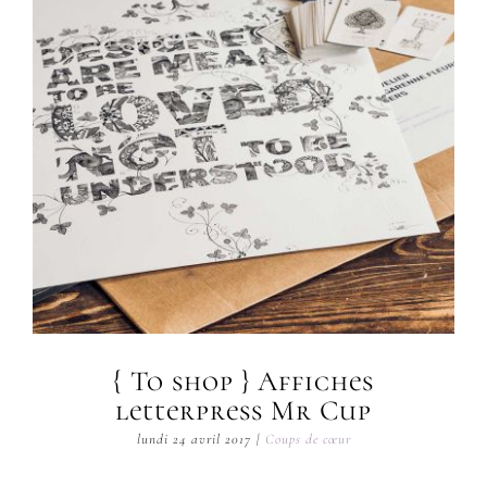
{ To shop } Affiches
letterpress Mr Cup
lundi 24 avril 2017
|
Coups de cœur