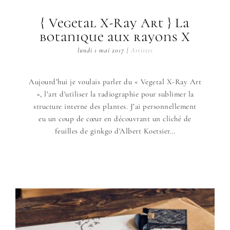
{ Vegetal X-Ray Art } La
botanique aux rayons X
lundi 1 mai 2017
|
Artistes
Aujourd’hui je voulais parler du « Vegetal X-Ray Art
», l’art d'utiliser la radiographie pour sublimer la
structure interne des plantes. J’ai personnellement
eu un coup de cœur en découvrant un cliché de
feuilles de ginkgo d'Albert Koetsier…