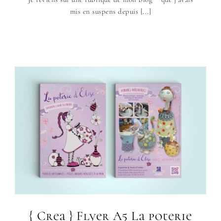
mis en suspens depuis [...]
{ Crea } Flyer A5 La poterie