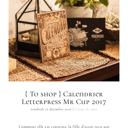
{ To shop } Calendrier
Letterpress Mr Cup 2017
vendredi 16 décembre 2016
|
Coups de cœur
Comment elle est contente la fille d'avoir reçu son