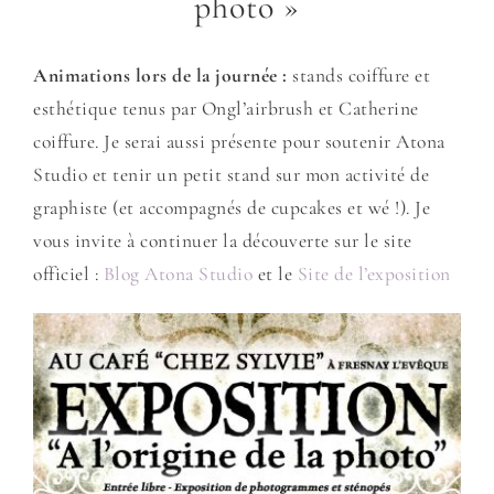
photo »
Animations lors de la journée :
stands coiffure et
esthétique tenus par Ongl’airbrush et Catherine
coiffure. Je serai aussi présente pour soutenir Atona
Studio et tenir un petit stand sur mon activité de
graphiste (et accompagnés de cupcakes et wé !). Je
vous invite à continuer la découverte sur le site
officiel :
Blog Atona Studio
et le
Site de l’exposition