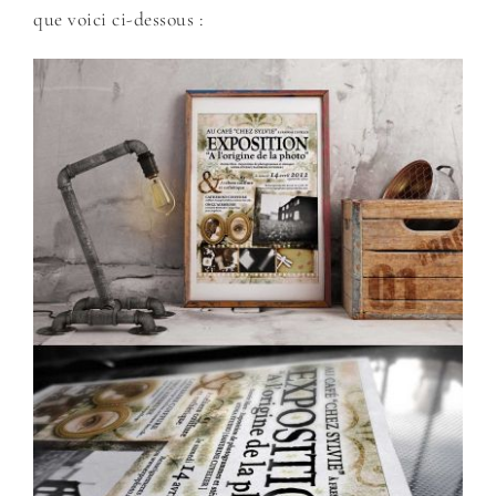
que voici ci-dessous :