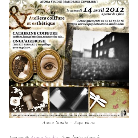
Atona Studio – Expo photo
Images ©
Atona Studio
. Tous droits réservés.