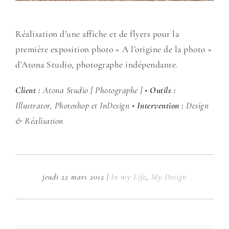
Réalisation d’une affiche et de flyers pour la
première exposition photo « A l’origine de la photo »
d’Atona Studio, photographe indépendante.
Client :
Atona Studio [ Photographe ] •
Outils :
Illustrator, Photoshop et InDesign •
Intervention :
Design
& Réalisation
jeudi 22 mars 2012
|
In my Life
,
My Design