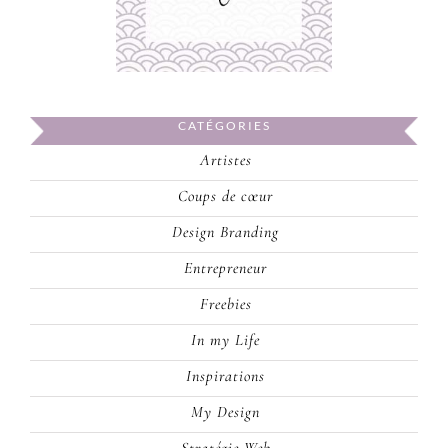
CATÉGORIES
Artistes
Coups de cœur
Design Branding
Entrepreneur
Freebies
In my Life
Inspirations
My Design
Stratégie Web