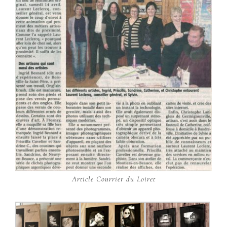
Article Courrier du Loiret