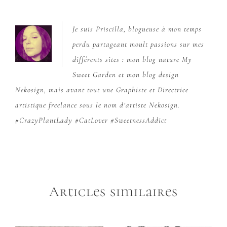
Je suis Priscilla, blogueuse à mon temps
perdu partageant moult passions sur mes
différents sites : mon blog nature
My
Sweet Garden
et mon blog design
Nekosign
, mais avant tout une Graphiste et Directrice
artistique freelance sous le nom d’artiste Nekosign.
#CrazyPlantLady #CatLover #SweetnessAddict
Articles similaires