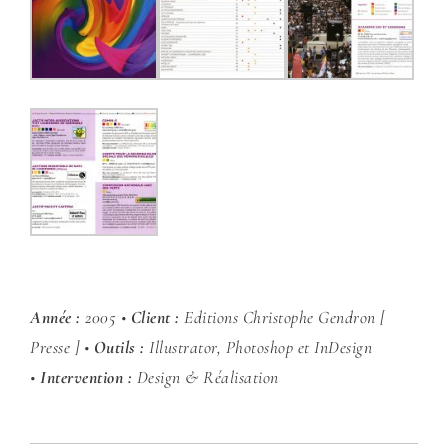
Année :
2005 •
Client :
Editions Christophe Gendron [
Presse ] •
Outils :
Illustrator, Photoshop et InDesign
•
Intervention :
Design & Réalisation