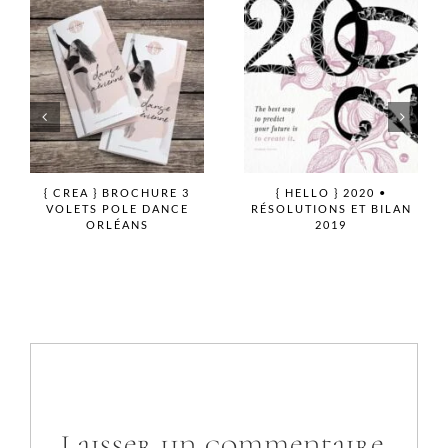
{ CREA } BROCHURE 3
{ HELLO } 2020 •
VOLETS POLE DANCE
RÉSOLUTIONS ET BILAN
ORLÉANS
2019
Laisser un commentaire