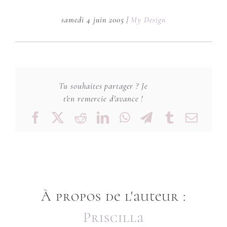
samedi 4 juin 2005
|
My Design
Tu souhaites partager ? Je
t'en remercie d'avance !
Facebook
X
Reddit
LinkedIn
WhatsApp
Telegram
Tumblr
Emai
À propos de l'auteur :
Priscilla