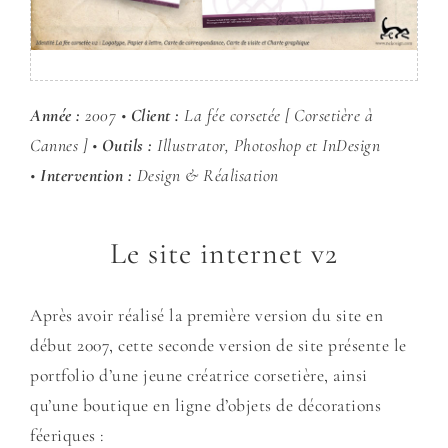
Année :
2007 •
Client :
La fée corsetée [ Corsetière à
Cannes ] •
Outils :
Illustrator, Photoshop et InDesign
•
Intervention :
Design & Réalisation
Le site internet v2
Après avoir réalisé la première version du site en
début 2007, cette seconde version de site présente le
portfolio d’une jeune créatrice corsetière, ainsi
qu’une boutique en ligne d’objets de décorations
féeriques :