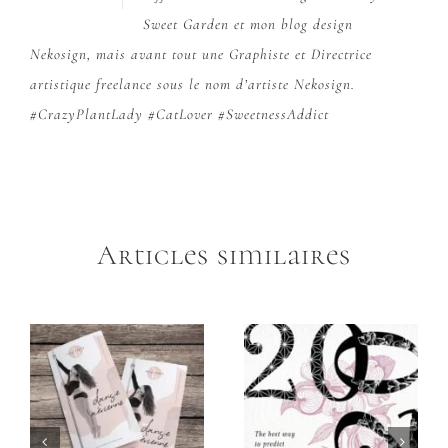
Sweet Garden
et mon blog design
Nekosign
, mais avant tout une Graphiste et Directrice
artistique freelance sous le nom d’artiste Nekosign.
#CrazyPlantLady #CatLover #SweetnessAddict
Articles similaires