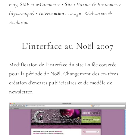
e107, SMF et osCommerce •
Site :
Vitrine & E-commerce
(dynamique) •
Intervention :
Design, Réalisation &
Evolution
L’interface au Noël 2007
Modification de l’interface du site La fée corsetée
pour la période de Noël. Changement des en-têtes,
création d’encarts publicitaires et de modèle de
newsletter.