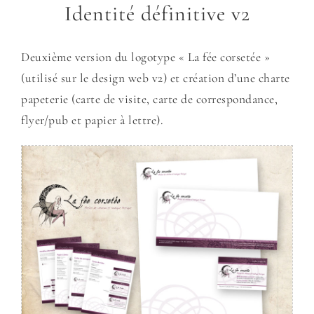
Identité définitive v2
Deuxième version du logotype « La fée corsetée »
(utilisé sur le design web v2) et création d’une charte
papeterie (carte de visite, carte de correspondance,
flyer/pub et papier à lettre).