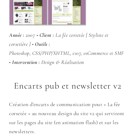
Année :
2007 •
Client :
La fée corsetée [ Styliste et
corsetière ] •
Outils :
Photoshop, CSS/PHP/XHTML, e107, osCommerce et SMF
•
Intervention :
Design & Réalisation
Encarts pub et newsletter v2
Création d’encarts de communication pour « La fée
corsetée » au nouveau design du site v2 qui serviront
sur les pages du site (en animation flash) et sur les
newsletters.