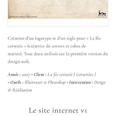
Création d’un logotype et d’un sigle pour « La fée
corsetée » (créatrice de corsets et robes de
mariée). Tout deux utilisés sur la première version du
design web.
Année :
2007 •
Client :
La fée corsetée [ Corsetière ]
•
Outils :
Illustrator et Photoshop •
Intervention :
Design
& Réalisation
Le site internet v1